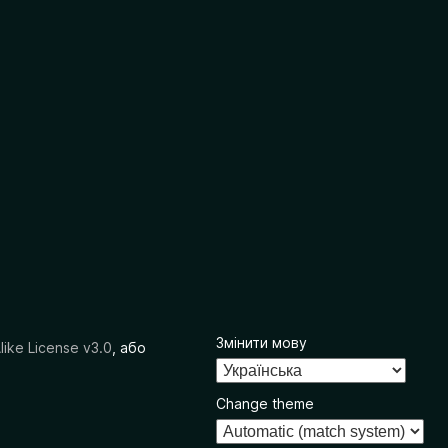
Змінити мову
like License v3.0
, або
Change theme