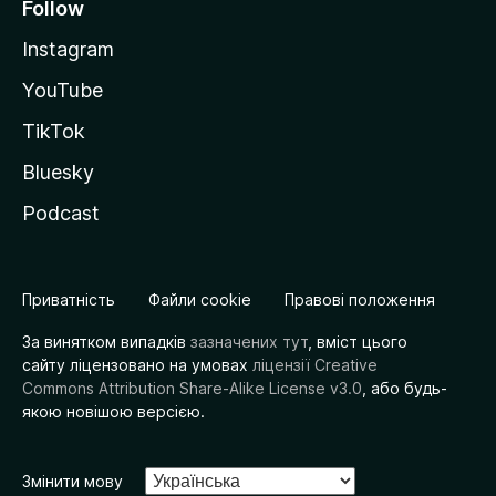
Follow
Instagram
YouTube
TikTok
Bluesky
Podcast
Приватність
Файли cookie
Правові положення
За винятком випадків
зазначених тут
, вміст цього
сайту ліцензовано на умовах
ліцензії Creative
Commons Attribution Share-Alike License v3.0
, або будь-
якою новішою версією.
Змінити мову