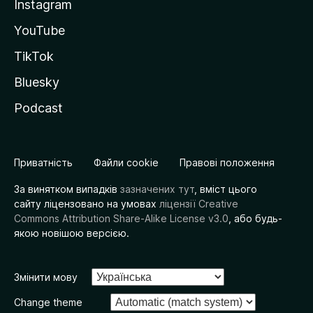
Instagram
YouTube
TikTok
Bluesky
Podcast
Приватність
Файли cookie
Правові положення
За винятком випадків
зазначених тут
, вміст цього
сайту ліцензовано на умовах
ліцензії Creative
Commons Attribution Share-Alike License v3.0
, або будь-
якою новішою версією.
Змінити мову
Change theme