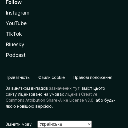
Follow
Instagram
YouTube
TikTok
Bluesky
Podcast
Приватність
Файли cookie
Правові положення
За винятком випадків
зазначених тут
, вміст цього
сайту ліцензовано на умовах
ліцензії Creative
Commons Attribution Share-Alike License v3.0
, або будь-
якою новішою версією.
Змінити мову