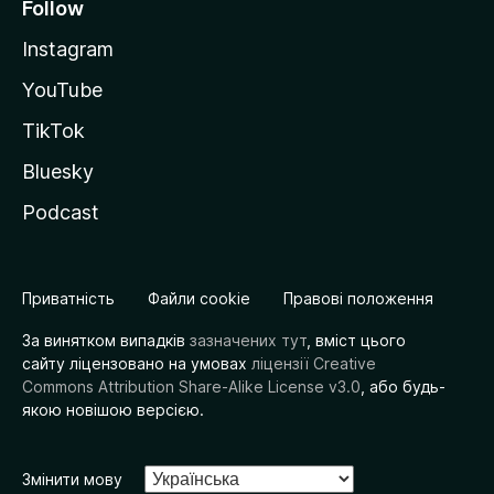
Follow
Instagram
YouTube
TikTok
Bluesky
Podcast
Приватність
Файли cookie
Правові положення
За винятком випадків
зазначених тут
, вміст цього
сайту ліцензовано на умовах
ліцензії Creative
Commons Attribution Share-Alike License v3.0
, або будь-
якою новішою версією.
Змінити мову