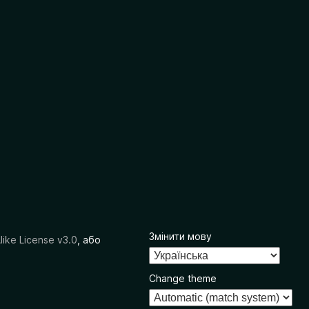
Змінити мову
like License v3.0
, або
Change theme