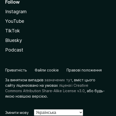
Follow
Instagram
YouTube
TikTok
Bluesky
Podcast
Приватність
Файли cookie
Правові положення
За винятком випадків
зазначених тут
, вміст цього
сайту ліцензовано на умовах
ліцензії Creative
Commons Attribution Share-Alike License v3.0
, або будь-
якою новішою версією.
Змінити мову