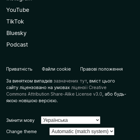
YouTube
TikTok
Bluesky
Podcast
Приватність
Файли cookie
Правові положення
За винятком випадків
зазначених тут
, вміст цього
сайту ліцензовано на умовах
ліцензії Creative
Commons Attribution Share-Alike License v3.0
, або будь-
якою новішою версією.
Змінити мову
Change theme