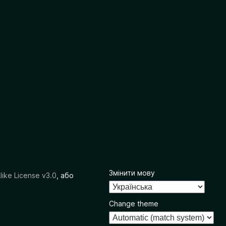
Змінити мову
like License v3.0
, або
Change theme