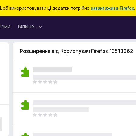
Щоб використовувати ці додатки потрібно
завантажити Firefox
.
Теми
Більше…
Розширення від Користувач Firefox 13513062
Щ
е
н
е
м
а
Щ
є
е
о
н
ц
е