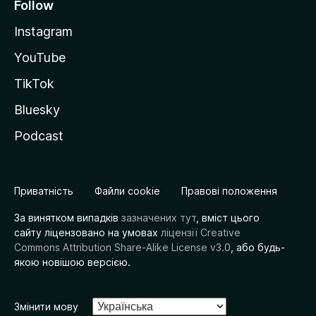
Follow
Instagram
YouTube
TikTok
Bluesky
Podcast
Приватність
Файли cookie
Правові положення
За винятком випадків
зазначених тут
, вміст цього
сайту ліцензовано на умовах
ліцензії Creative
Commons Attribution Share-Alike License v3.0
, або будь-
якою новішою версією.
Змінити мову