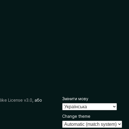
Змінити мову
like License v3.0
, або
Change theme