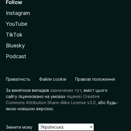
Follow
Instagram
YouTube
TikTok
Bluesky
Podcast
Приватність
Файли cookie
Правові положення
За винятком випадків
зазначених тут
, вміст цього
сайту ліцензовано на умовах
ліцензії Creative
Commons Attribution Share-Alike License v3.0
, або будь-
якою новішою версією.
Змінити мову