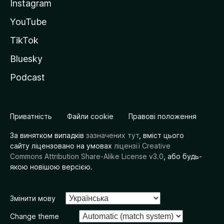
Instagram
YouTube
TikTok
Bluesky
Podcast
Приватність
Файли cookie
Правові положення
За винятком випадків
зазначених тут
, вміст цього
сайту ліцензовано на умовах
ліцензії Creative
Commons Attribution Share-Alike License v3.0
, або будь-
якою новішою версією.
Змінити мову
Change theme