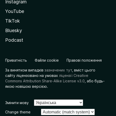
Instagram
YouTube
TikTok
Bluesky
Podcast
Приватність
Файли cookie
Правові положення
За винятком випадків
зазначених тут
, вміст цього
сайту ліцензовано на умовах
ліцензії Creative
Commons Attribution Share-Alike License v3.0
, або будь-
якою новішою версією.
Змінити мову
Change theme