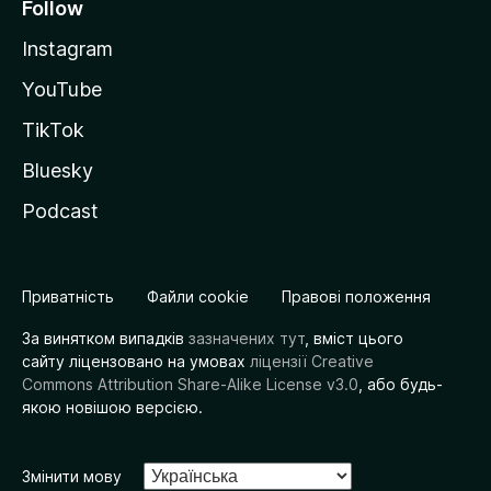
Follow
Instagram
YouTube
TikTok
Bluesky
Podcast
Приватність
Файли cookie
Правові положення
За винятком випадків
зазначених тут
, вміст цього
сайту ліцензовано на умовах
ліцензії Creative
Commons Attribution Share-Alike License v3.0
, або будь-
якою новішою версією.
Змінити мову