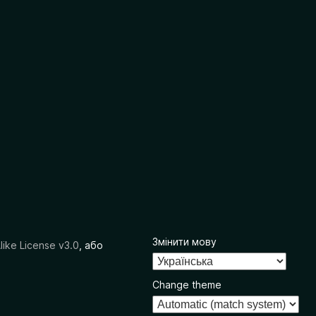
Змінити мову
like License v3.0
, або
Change theme