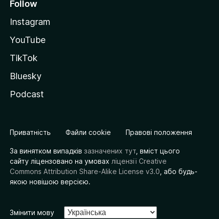
Follow
Instagram
YouTube
TikTok
Bluesky
Podcast
Приватність
Файли cookie
Правові положення
За винятком випадків
зазначених тут
, вміст цього
сайту ліцензовано на умовах
ліцензії Creative
Commons Attribution Share-Alike License v3.0
, або будь-
якою новішою версією.
Змінити мову