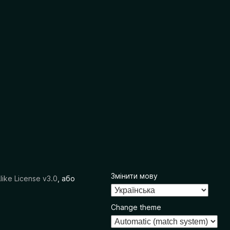
Змінити мову
like License v3.0
, або
Change theme