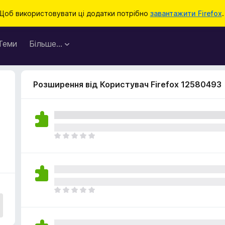
Щоб використовувати ці додатки потрібно
завантажити Firefox
.
Теми
Більше…
Розширення від Користувач Firefox 12580493
Щ
е
н
е
м
а
Щ
є
е
о
н
ц
е