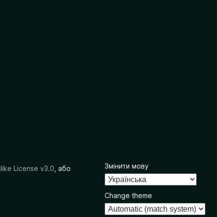
Змінити мову
like License v3.0
, або
Change theme