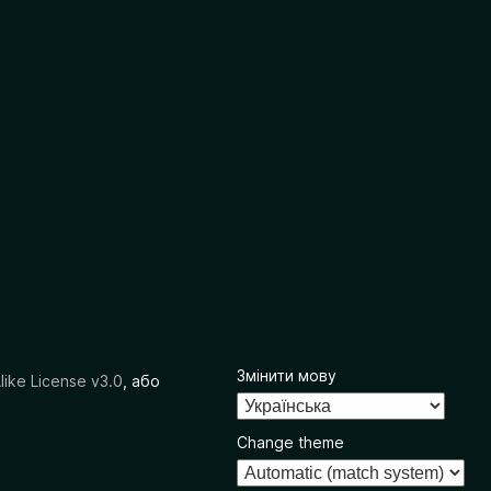
Змінити мову
like License v3.0
, або
Change theme