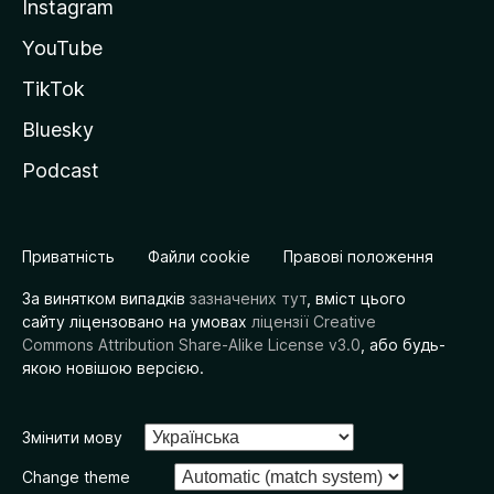
Instagram
YouTube
TikTok
Bluesky
Podcast
Приватність
Файли cookie
Правові положення
За винятком випадків
зазначених тут
, вміст цього
сайту ліцензовано на умовах
ліцензії Creative
Commons Attribution Share-Alike License v3.0
, або будь-
якою новішою версією.
Змінити мову
Change theme