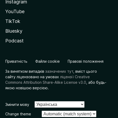
Instagram
YouTube
TikTok
Bluesky
Podcast
Приватність
Файли cookie
Правові положення
За винятком випадків
зазначених тут
, вміст цього
сайту ліцензовано на умовах
ліцензії Creative
Commons Attribution Share-Alike License v3.0
, або будь-
якою новішою версією.
Змінити мову
Change theme