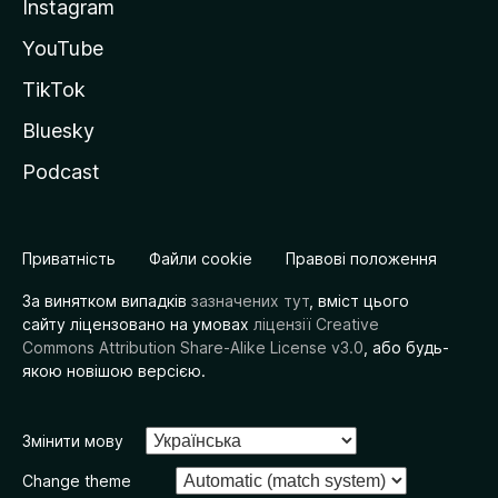
Instagram
YouTube
TikTok
Bluesky
Podcast
Приватність
Файли cookie
Правові положення
За винятком випадків
зазначених тут
, вміст цього
сайту ліцензовано на умовах
ліцензії Creative
Commons Attribution Share-Alike License v3.0
, або будь-
якою новішою версією.
Змінити мову
Change theme