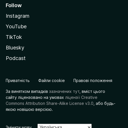
Follow
Instagram
YouTube
TikTok
Bluesky
Podcast
Приватність
Файли cookie
Правові положення
За винятком випадків
зазначених тут
, вміст цього
сайту ліцензовано на умовах
ліцензії Creative
Commons Attribution Share-Alike License v3.0
, або будь-
якою новішою версією.
Змінити мову