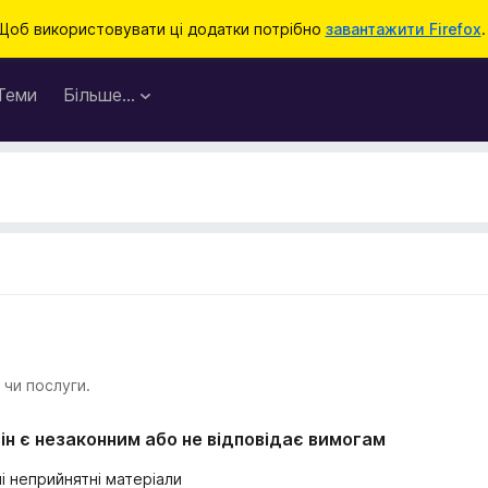
Щоб використовувати ці додатки потрібно
завантажити Firefox
.
Теми
Більше…
 чи послуги.
ін є незаконним або не відповідає вимогам
і неприйнятні матеріали