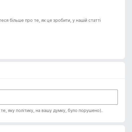
я більше про те, як це зробити, у нашій статті
е, яку політику, на вашу думку, було порушено).