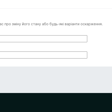
с про зміну його стану або будь-які варіанти оскарження.