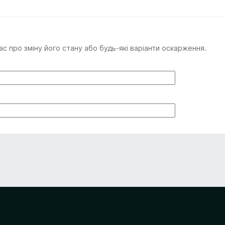
с про зміну його стану або будь-які варіанти оскарження.