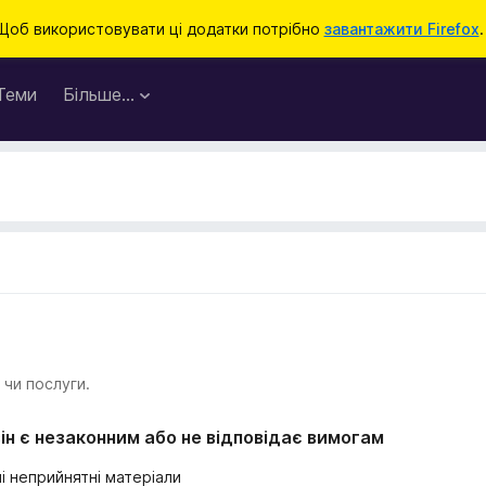
Щоб використовувати ці додатки потрібно
завантажити Firefox
.
Теми
Більше…
 чи послуги.
ін є незаконним або не відповідає вимогам
і неприйнятні матеріали