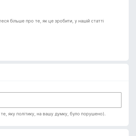
я більше про те, як це зробити, у нашій статті
е, яку політику, на вашу думку, було порушено).