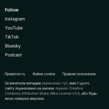
Follow
Instagram
YouTube
TikTok
Bluesky
Podcast
Приватність
Файли cookie
Правові положення
За винятком випадків
зазначених тут
, вміст цього
сайту ліцензовано на умовах
ліцензії Creative
Commons Attribution Share-Alike License v3.0
, або будь-
якою новішою версією.