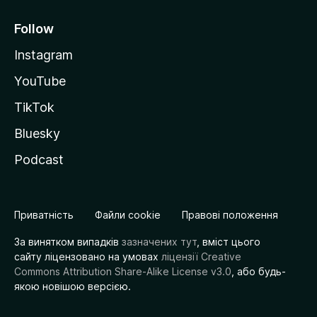
Follow
Instagram
YouTube
TikTok
Bluesky
Podcast
Приватність
Файли cookie
Правові положення
За винятком випадків
зазначених тут
, вміст цього
сайту ліцензовано на умовах
ліцензії Creative
Commons Attribution Share-Alike License v3.0
, або будь-
якою новішою версією.