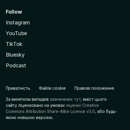
Follow
Instagram
YouTube
TikTok
Bluesky
Podcast
Приватність
Файли cookie
Правові положення
За винятком випадків
зазначених тут
, вміст цього
сайту ліцензовано на умовах
ліцензії Creative
Commons Attribution Share-Alike License v3.0
, або будь-
якою новішою версією.