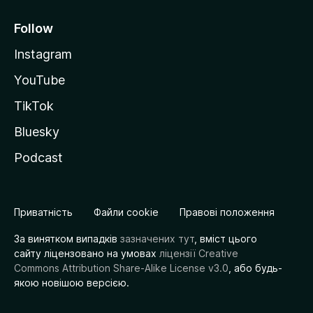
Follow
Instagram
YouTube
TikTok
Bluesky
Podcast
Приватність
Файли cookie
Правові положення
За винятком випадків
зазначених тут
, вміст цього
сайту ліцензовано на умовах
ліцензії Creative
Commons Attribution Share-Alike License v3.0
, або будь-
якою новішою версією.