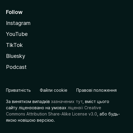
Follow
Instagram
YouTube
TikTok
Bluesky
Podcast
Приватність
Файли cookie
Правові положення
За винятком випадків
зазначених тут
, вміст цього
сайту ліцензовано на умовах
ліцензії Creative
Commons Attribution Share-Alike License v3.0
, або будь-
якою новішою версією.