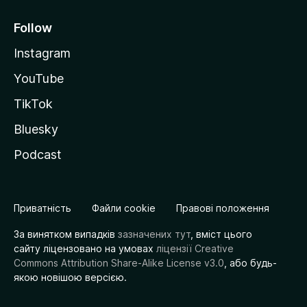
Follow
Instagram
YouTube
TikTok
Bluesky
Podcast
Приватність
Файли cookie
Правові положення
За винятком випадків
зазначених тут
, вміст цього
сайту ліцензовано на умовах
ліцензії Creative
Commons Attribution Share-Alike License v3.0
, або будь-
якою новішою версією.