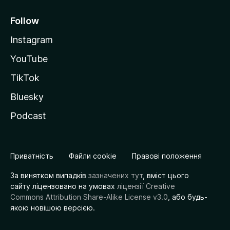
Follow
Instagram
YouTube
TikTok
Bluesky
Podcast
Приватність
Файли cookie
Правові положення
За винятком випадків
зазначених тут
, вміст цього
сайту ліцензовано на умовах
ліцензії Creative
Commons Attribution Share-Alike License v3.0
, або будь-
якою новішою версією.