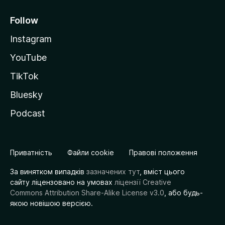
Follow
Instagram
YouTube
TikTok
Bluesky
Podcast
Приватність
Файли cookie
Правові положення
За винятком випадків
зазначених тут
, вміст цього
сайту ліцензовано на умовах
ліцензії Creative
Commons Attribution Share-Alike License v3.0
, або будь-
якою новішою версією.