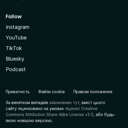
Follow
Instagram
YouTube
TikTok
Bluesky
Podcast
Приватність
Файли cookie
Правові положення
За винятком випадків
зазначених тут
, вміст цього
сайту ліцензовано на умовах
ліцензії Creative
Commons Attribution Share-Alike License v3.0
, або будь-
якою новішою версією.