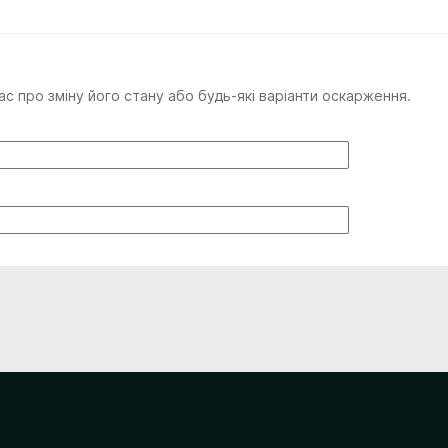
с про зміну його стану або будь-які варіанти оскарження.