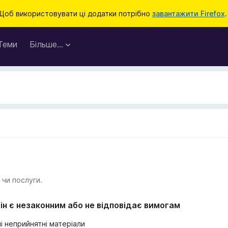
Щоб використовувати ці додатки потрібно
завантажити Firefox
.
Теми
Більше…
 чи послуги.
ін є незаконним або не відповідає вимогам
і неприйнятні матеріали