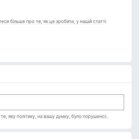
я більше про те, як це зробити, у нашій статті
е, яку політику, на вашу думку, було порушено).