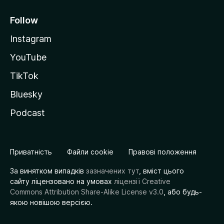
Follow
Instagram
YouTube
TikTok
Bluesky
Podcast
Приватність
Файли cookie
Правові положення
За винятком випадків
зазначених тут
, вміст цього
сайту ліцензовано на умовах
ліцензії Creative
Commons Attribution Share-Alike License v3.0
, або будь-
якою новішою версією.