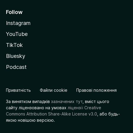
Follow
Instagram
YouTube
TikTok
Bluesky
Podcast
Приватність
Файли cookie
Правові положення
За винятком випадків
зазначених тут
, вміст цього
сайту ліцензовано на умовах
ліцензії Creative
Commons Attribution Share-Alike License v3.0
, або будь-
якою новішою версією.