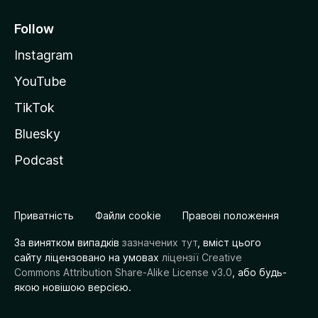
Follow
Instagram
YouTube
TikTok
Bluesky
Podcast
Приватність
Файли cookie
Правові положення
За винятком випадків
зазначених тут
, вміст цього
сайту ліцензовано на умовах
ліцензії Creative
Commons Attribution Share-Alike License v3.0
, або будь-
якою новішою версією.