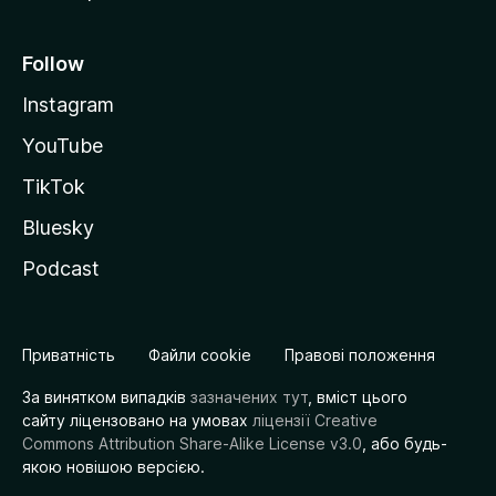
Follow
Instagram
YouTube
TikTok
Bluesky
Podcast
Приватність
Файли cookie
Правові положення
За винятком випадків
зазначених тут
, вміст цього
сайту ліцензовано на умовах
ліцензії Creative
Commons Attribution Share-Alike License v3.0
, або будь-
якою новішою версією.