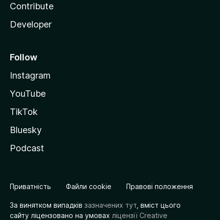
Contribute
Developer
Follow
Instagram
YouTube
TikTok
Bluesky
Podcast
Приватність
Файли cookie
Правові положення
За винятком випадків
зазначених тут
, вміст цього
сайту ліцензовано на умовах
ліцензії Creative