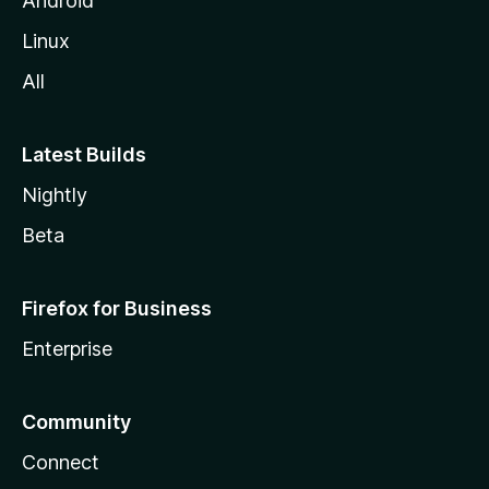
Android
Linux
All
Latest Builds
Nightly
Beta
Firefox for Business
Enterprise
Community
Connect