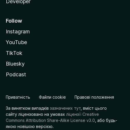
Developer
Follow
Instagram
YouTube
TikTok
Bluesky
Podcast
Приватність
Файли cookie
Правові положення
За винятком випадків
зазначених тут
, вміст цього
сайту ліцензовано на умовах
ліцензії Creative
Commons Attribution Share-Alike License v3.0
, або будь-
якою новішою версією.