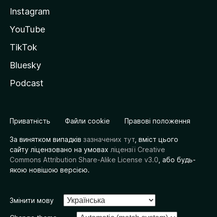
Instagram
YouTube
TikTok
Bluesky
Podcast
Приватність
Файли cookie
Правові положення
За винятком випадків
зазначених тут
, вміст цього
сайту ліцензовано на умовах
ліцензії Creative
Commons Attribution Share-Alike License v3.0
, або будь-
якою новішою версією.
Змінити мову