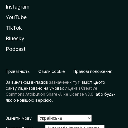
Instagram
YouTube
TikTok
Bluesky
Podcast
Приватність
Файли cookie
Правові положення
За винятком випадків
зазначених тут
, вміст цього
сайту ліцензовано на умовах
ліцензії Creative
Commons Attribution Share-Alike License v3.0
, або будь-
якою новішою версією.
Змінити мову