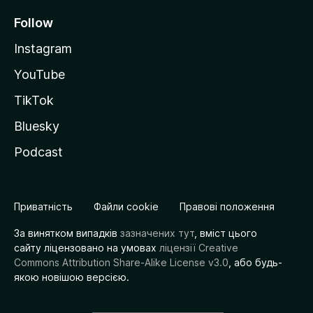
Follow
Instagram
YouTube
TikTok
Bluesky
Podcast
Приватність
Файли cookie
Правові положення
За винятком випадків
зазначених тут
, вміст цього
сайту ліцензовано на умовах
ліцензії Creative
Commons Attribution Share-Alike License v3.0
, або будь-
якою новішою версією.