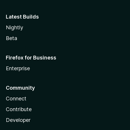
Latest Builds
Nightly
Beta
Firefox for Business
Enterprise
Community
Connect
Contribute
Developer