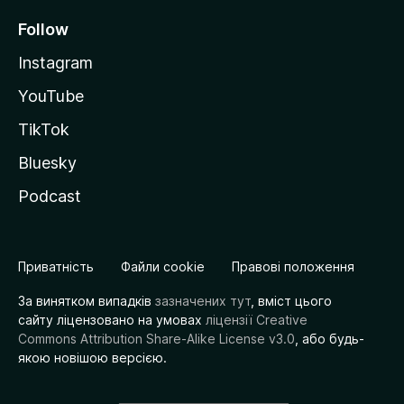
Follow
Instagram
YouTube
TikTok
Bluesky
Podcast
Приватність
Файли cookie
Правові положення
За винятком випадків
зазначених тут
, вміст цього
сайту ліцензовано на умовах
ліцензії Creative
Commons Attribution Share-Alike License v3.0
, або будь-
якою новішою версією.