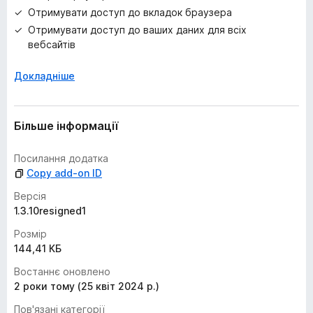
Отримувати доступ до вкладок браузера
Отримувати доступ до ваших даних для всіх
вебсайтів
Докладніше
Більше інформації
Посилання додатка
Copy add-on ID
Версія
1.3.10resigned1
Розмір
144,41 КБ
Востаннє оновлено
2 роки тому (25 квіт 2024 р.)
Пов'язані категорії