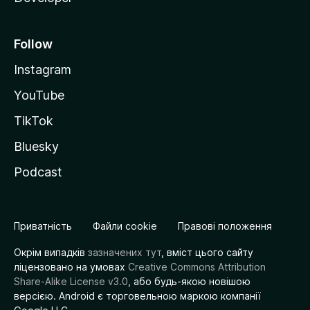
Follow
Instagram
YouTube
TikTok
Bluesky
Podcast
Приватність
Файли cookie
Правові положення
Окрім випадків
зазначених тут
, вміст цього сайту
ліцензовано на умовах
Creative Commons Attribution
Share-Alike License v3.0
, або будь-якою новішою
версією. Android є торговельною маркою компанії