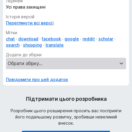
Ліцензія
Усі права захищені
Історія версій
Переглянути всі версії
Мітки
chat
download
facebook
google
reddit
scholar
search
shopping
translate
Додати до збірки
Повідомити про цей додаток
Підтримати цього розробника
Розробник цього розширення просить вас посприяти
його подальшому розвитку, зробивши невеликий
внесок.