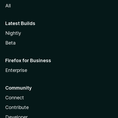
All
Latest Builds
Nightly
Beta
Firefox for Business
Enterprise
Community
Connect
Contribute
Developer