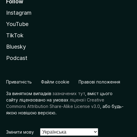
Follow
Instagram
YouTube
TikTok
Bluesky
Podcast
Приватність
Файли cookie
Правові положення
За винятком випадків
зазначених тут
, вміст цього
сайту ліцензовано на умовах
ліцензії Creative
Commons Attribution Share-Alike License v3.0
, або будь-
якою новішою версією.
Змінити мову