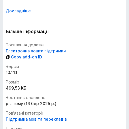
Докладніше
Більше інформації
Посилання додатка
Електронна пошта підтримки
Copy add-on ID
Версія
10.1.1.1
Розмір
499,53 КБ
Востаннє оновлено
рік тому (16 бер 2025 р.)
Пов'язані категорії
Підтримка мов та перекладів
Ліцензія