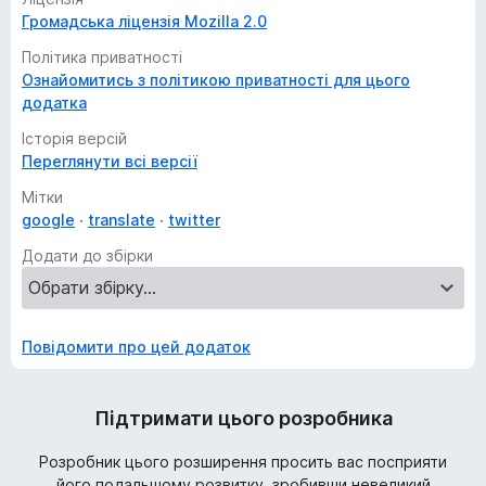
Громадська ліцензія Mozilla 2.0
Політика приватності
Ознайомитись з політикою приватності для цього
додатка
Історія версій
Переглянути всі версії
Мітки
google
translate
twitter
Додати до збірки
Повідомити про цей додаток
Підтримати цього розробника
Розробник цього розширення просить вас посприяти
його подальшому розвитку, зробивши невеликий