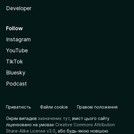
Developer
Follow
Instagram
YouTube
TikTok
Bluesky
Podcast
Приватність
Файли cookie
Правові положення
Окрім випадків
зазначених тут
, вміст цього сайту
ліцензовано на умовах
Creative Commons Attribution
Share-Alike License v3.0
, або будь-якою новішою